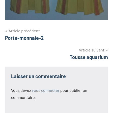
Navigation
Article précédent
Porte-monnaie-2
de
l’article
Article suivant
Tousse aquarium
Laisser un commentaire
Vous devez
vous connecter
pour publier un
commentaire.