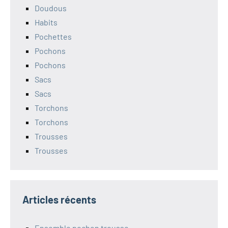
Doudous
Habits
Pochettes
Pochons
Pochons
Sacs
Sacs
Torchons
Torchons
Trousses
Trousses
Articles récents
Ensemble pochon trousse