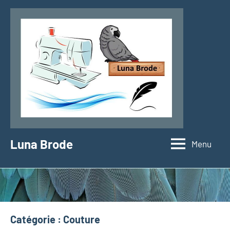
Aller
au
contenu
Luna Brode
Menu
Catégorie :
Couture