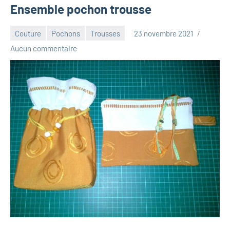
Ensemble pochon trousse
Couture
Pochons
Trousses
23 novembre 2021
Luna_2013
Aucun commentaire