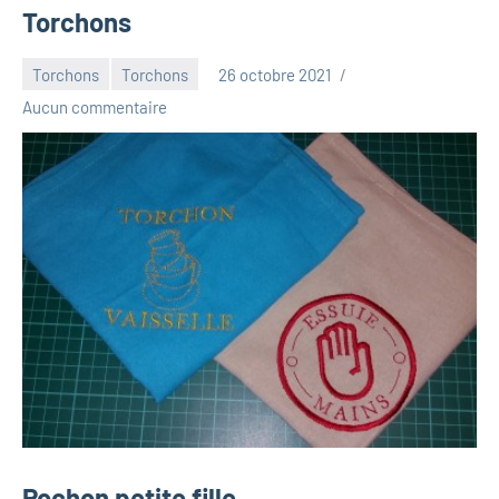
Torchons
Torchons
Torchons
26 octobre 2021
Luna_2013
Aucun commentaire
Pochon petite fille