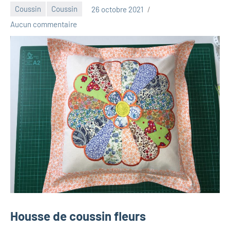
Coussin
Coussin
26 octobre 2021
Luna_2013
Aucun commentaire
Housse de coussin fleurs