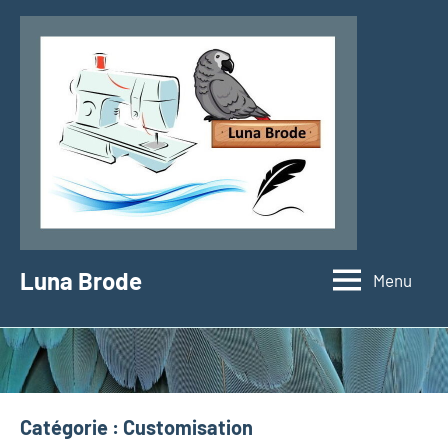
Aller
au
contenu
Luna Brode
Menu
Catégorie :
Customisation