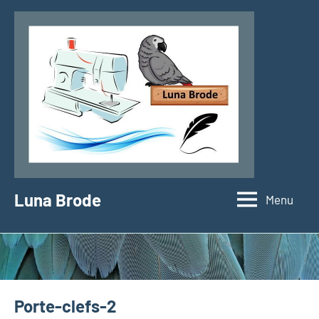
Aller
au
contenu
Luna Brode
Menu
Porte-clefs-2