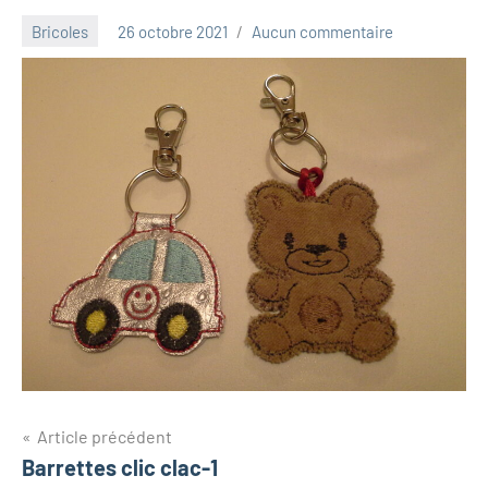
Bricoles
26 octobre 2021
Aucun commentaire
Luna_2013
Navigation
Article précédent
Barrettes clic clac-1
de