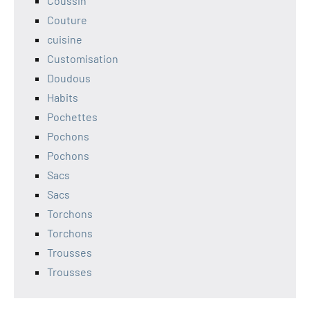
Coussin
Couture
cuisine
Customisation
Doudous
Habits
Pochettes
Pochons
Pochons
Sacs
Sacs
Torchons
Torchons
Trousses
Trousses