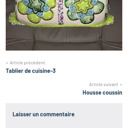
Navigation
Article précédent
Tablier de cuisine-3
de
l’article
Article suivant
Housse coussin
Laisser un commentaire