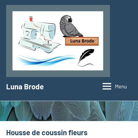
Aller
au
contenu
Luna Brode
Menu
Housse de coussin fleurs